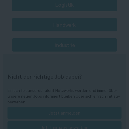
Logistik
Handwerk
Industrie
Nicht der richtige Job dabei?
Einfach Teil unseres Talent Netzwerks werden und immer über
unsere neuen Jobs informiert bleiben oder sich einfach initiativ
bewerben.
Jetzt anmelden
Jetzt initiativ bewerben