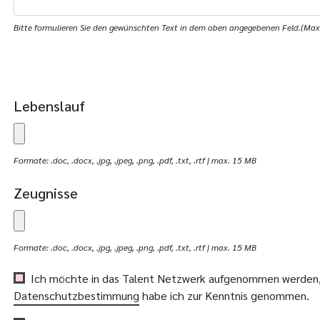
Bitte formulieren Sie den gewünschten Text in dem oben angegebenen Feld.(Max.
Lebenslauf
Formate: .doc, .docx, .jpg, .jpeg, .png, .pdf, .txt, .rtf | max. 15 MB
Zeugnisse
Formate: .doc, .docx, .jpg, .jpeg, .png, .pdf, .txt, .rtf | max. 15 MB
Ich möchte in das Talent Netzwerk aufgenommen werden, 
Datenschutzbestimmung
habe ich zur Kenntnis genommen.