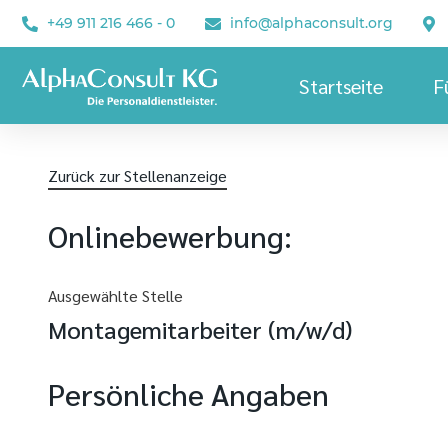
+49 911 216 466 - 0
info@alphaconsult.org
Startseite
F
Zurück zur Stellenanzeige
Onlinebewerbung:
Ausgewählte Stelle
Montagemitarbeiter (m/w/d)
Persönliche Angaben