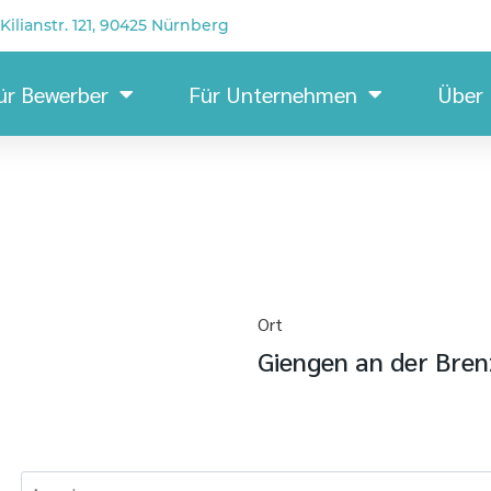
Kilianstr. 121, 90425 Nürnberg
ür Bewerber
Für Unternehmen
Über
Ort
Giengen an der Bren