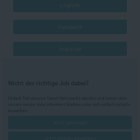
Logistik
Handwerk
Industrie
Nicht der richtige Job dabei?
Einfach Teil unseres Talent Netzwerks werden und immer über
unsere neuen Jobs informiert bleiben oder sich einfach initiativ
bewerben.
Jetzt anmelden
Jetzt initiativ bewerben