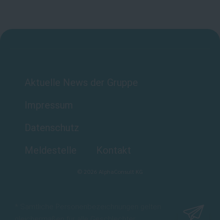
Aktuelle News der Gruppe
Impressum
Datenschutz
Meldestelle
Kontakt
©
2026
AlphaConsult KG
* Sämtliche Personenbezeichnungen gelten
gleichermaßen für alle Geschlechter.