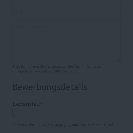
Bitte formulieren Sie den gewünschten Text in dem oben
angegebenen Feld.(Max. 1.000 Zeichen.)
Bewerbungsdetails
Lebenslauf
Formate: .doc, .docx, .jpg, .jpeg, .png, .pdf, .txt, .rtf | max. 15 MB