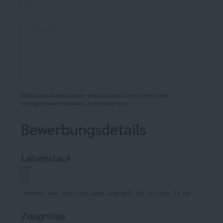
Bitte formulieren Sie den gewünschten Text in dem oben
angegebenen Feld.(Max. 1.000 Zeichen.)
Bewerbungsdetails
Lebenslauf
Formate: .doc, .docx, .jpg, .jpeg, .png, .pdf, .txt, .rtf | max. 15 MB
Zeugnisse