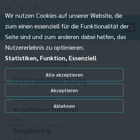
Wir nutzen Cookies auf unserer Website, die
zum einen essenziell für die Funktionalität der
Seite sind und zum anderen dabei helfen, das
Nutzererlebnis zu optimieren.
Statistiken, Funktion, Essenziell
Zurück zur Stellenanzeige
Alle akzeptieren
Onlinebewerbung:
Akzeptieren
Ausgewählte Stelle
Ablehnen
Kranfahrer (m/w/d)
Ort
Individuelle Datenschutzeinstellungen
Magdeburg