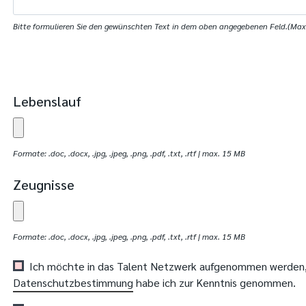
Bitte formulieren Sie den gewünschten Text in dem oben angegebenen Feld.(Max.
Lebenslauf
Formate: .doc, .docx, .jpg, .jpeg, .png, .pdf, .txt, .rtf | max. 15 MB
Zeugnisse
Formate: .doc, .docx, .jpg, .jpeg, .png, .pdf, .txt, .rtf | max. 15 MB
Ich möchte in das Talent Netzwerk aufgenommen werden, 
Datenschutzbestimmung
habe ich zur Kenntnis genommen.