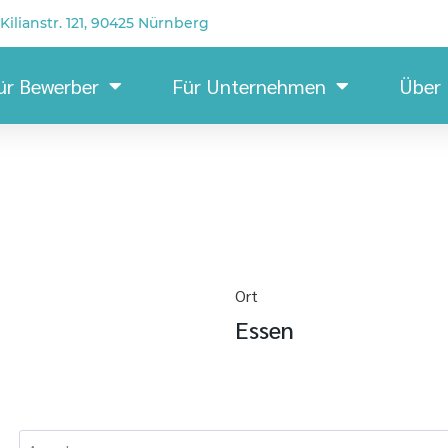
Kilianstr. 121, 90425 Nürnberg
ür Bewerber
Für Unternehmen
Über
Ort
Essen