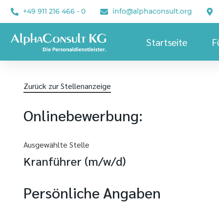
+49 911 216 466 - 0
info@alphaconsult.org
Startseite
F
Zurück zur Stellenanzeige
Onlinebewerbung:
Ausgewählte Stelle
Kranführer (m/w/d)
Persönliche Angaben