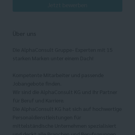
Jetzt bewerben
Über uns
Die AlphaConsult Gruppe- Experten mit 15
starken Marken unter einem Dach!
Kompetente Mitarbeiter und passende
Jobangebote finden.
Wir sind die AlphaConsult KG und Ihr Partner
für Beruf und Karriere.
Die AlphaConsult KG hat sich auf hochwertige
Personaldienstleistungen für
mittelständische Unternehmen spezialisiert
und deckt alle Branchen und Berufsgruppen