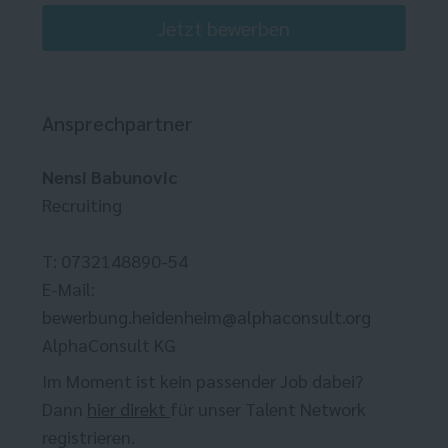
Jetzt bewerben
Ansprechpartner
Nensi Babunovic
Recruiting
T: 0732148890-54
E-Mail:
bewerbung.heidenheim@alphaconsult.org
AlphaConsult KG
Im Moment ist kein passender Job dabei?
Dann
hier direkt
für unser Talent Network
registrieren.