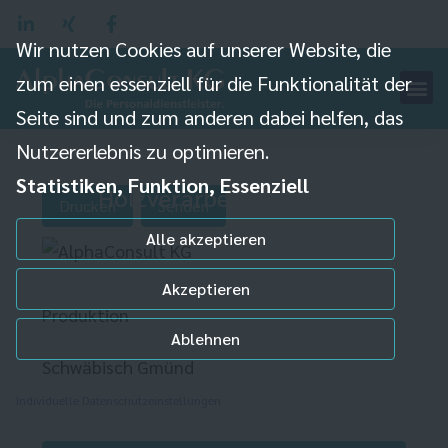
Wir nutzen Cookies auf unserer Website, die
zum einen essenziell für die Funktionalität der
Seite sind und zum anderen dabei helfen, das
Nutzererlebnis zu optimieren.
Anlagenführer (m/w/d)
Statistiken, Funktion, Essenziell
Holzverarbeitung
Drucken
Senden
Alle akzeptieren
Akzeptieren
Produktion
Ablehnen
Schwäbisch Gmünd
Individuelle Datenschutzeinstellungen