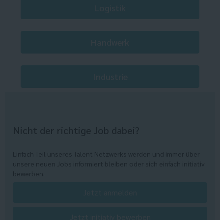
Logistik
Handwerk
Industrie
Nicht der richtige Job dabei?
Einfach Teil unseres Talent Netzwerks werden und immer über
unsere neuen Jobs informiert bleiben oder sich einfach initiativ
bewerben.
Jetzt anmelden
Jetzt initiativ bewerben