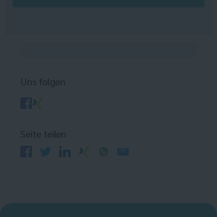
Uns folgen
Seite teilen