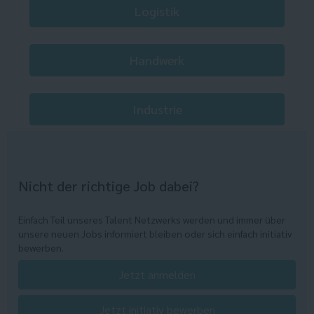
Logistik
Handwerk
Industrie
Nicht der richtige Job dabei?
Einfach Teil unseres Talent Netzwerks werden und immer über
unsere neuen Jobs informiert bleiben oder sich einfach initiativ
bewerben.
Jetzt anmelden
Jetzt initiativ bewerben