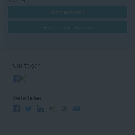
bewerben.
Jetzt anmelden
Jetzt initiativ bewerben
Uns folgen
Seite teilen