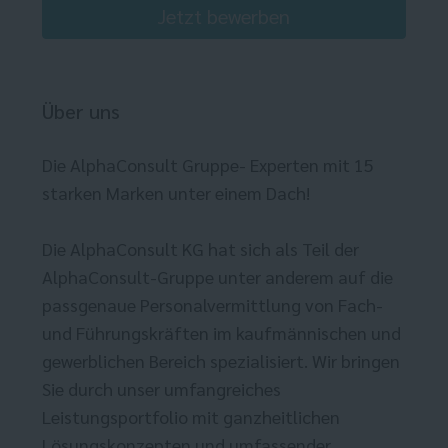
Jetzt bewerben
Über uns
Die AlphaConsult Gruppe- Experten mit 15
starken Marken unter einem Dach!
Die AlphaConsult KG hat sich als Teil der
AlphaConsult-Gruppe unter anderem auf die
passgenaue Personalvermittlung von Fach-
und Führungskräften im kaufmännischen und
gewerblichen Bereich spezialisiert. Wir bringen
Sie durch unser umfangreiches
Leistungsportfolio mit ganzheitlichen
Lösungskonzepten und umfassender