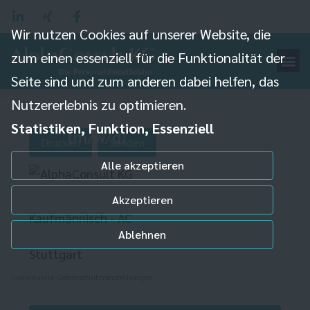
Wir nutzen Cookies auf unserer Website, die
zum einen essenziell für die Funktionalität der
Seite sind und zum anderen dabei helfen, das
Nutzererlebnis zu optimieren.
Bilanzbuchhalter
Statistiken, Funktion, Essenziell
(m/w/d)
Drucken
Senden
Alle akzeptieren
Akzeptieren
Kaufmännisch - AC
Ablehnen
Stuttgart
Individuelle Datenschutzeinstellungen