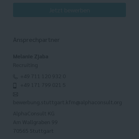
Jetzt bewerben
Ansprechpartner
Melanie Zjaba
Recruiting
+49 711 120 932 0
+49 171 799 021 5
bewerbung.stuttgart.kfm@alphaconsult.org
AlphaConsult KG
Am Wallgraben 99
70565 Stuttgart