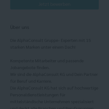
Jetzt bewerben
Über uns
Die AlphaConsult Gruppe- Experten mit 15
starken Marken unter einem Dach!
Kompetente Mitarbeiter und passende
Jobangebote finden.
Wir sind die AlphaConsult KG und Dein Partner
für Beruf und Karriere.
Die AlphaConsult KG hat sich auf hochwertige
Personaldienstleistungen für
mittelständische Unternehmen spezialisiert
und deckt alle Branchen und Berufsgruppen