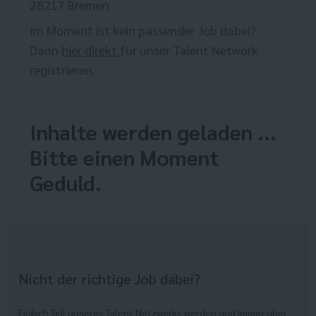
28217 Bremen
Im Moment ist kein passender Job dabei?
Dann
hier direkt
für unser Talent Network
registrieren.
Inhalte werden geladen ...
Bitte einen Moment
Geduld.
Nicht der richtige Job dabei?
Einfach Teil unseres Talent Netzwerks werden und immer über