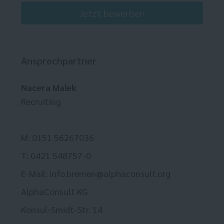
Jetzt bewerben
Ansprechpartner
Nacera Malek
Recruiting
M: 0151 56267036
T: 0421 548757-0
E-Mail: info.bremen@alphaconsult.org
AlphaConsult KG
Konsul-Smidt-Str. 14