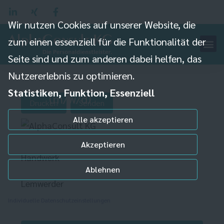
Wir nutzen Cookies auf unserer Website, die
zum einen essenziell für die Funktionalität der
Boots- und
Seite sind und zum anderen dabei helfen, das
Nutzererlebnis zu optimieren.
Schiffbauermeister
Statistiken, Funktion, Essenziell
(m/w/d)
Drucken
Senden
Alle akzeptieren
Akzeptieren
Handwerk
Ablehnen
Lemwerder
Individuelle Datenschutzeinstellungen