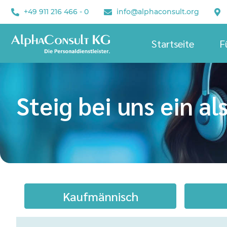
+49 911 216 466 - 0
info@alphaconsult.org
Startseite
F
Steig bei uns ein als
Kaufmännisch