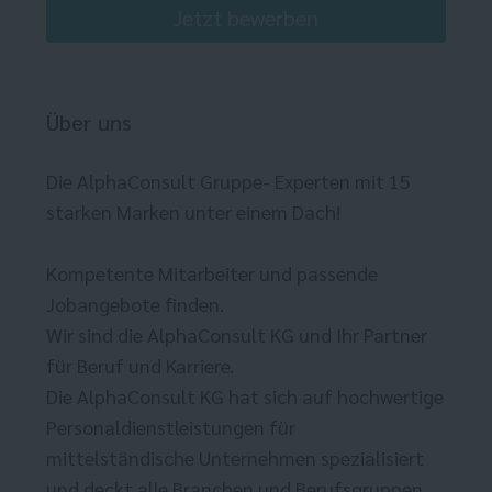
Jetzt bewerben
Über uns
Die AlphaConsult Gruppe- Experten mit 15
starken Marken unter einem Dach!
Kompetente Mitarbeiter und passende
Jobangebote finden.
Wir sind die AlphaConsult KG und Ihr Partner
für Beruf und Karriere.
Die AlphaConsult KG hat sich auf hochwertige
Personaldienstleistungen für
mittelständische Unternehmen spezialisiert
und deckt alle Branchen und Berufsgruppen