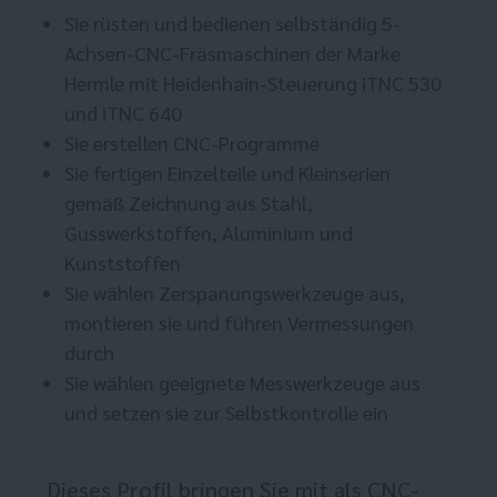
Sie rüsten und bedienen selbständig 5-
Achsen-CNC-Fräsmaschinen der Marke
Hermle mit Heidenhain-Steuerung iTNC 530
und iTNC 640
Sie erstellen CNC-Programme
Sie fertigen Einzelteile und Kleinserien
gemäß Zeichnung aus Stahl,
Gusswerkstoffen, Aluminium und
Kunststoffen
Sie wählen Zerspanungswerkzeuge aus,
montieren sie und führen Vermessungen
durch
Sie wählen geeignete Messwerkzeuge aus
und setzen sie zur Selbstkontrolle ein
Dieses Profil bringen Sie mit als CNC-