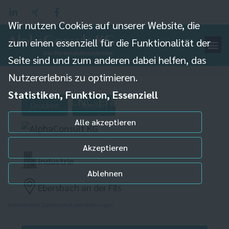
Wir nutzen Cookies auf unserer Website, die
zum einen essenziell für die Funktionalität der
Seite sind und zum anderen dabei helfen, das
Nutzererlebnis zu optimieren.
Statistiken, Funktion, Essenziell
CNC-Fräser (m/w/d)
Drucken
Senden
Alle akzeptieren
Akzeptieren
Industrie
Ablehnen
Ebersbach an der Fils
Individuelle Datenschutzeinstellungen