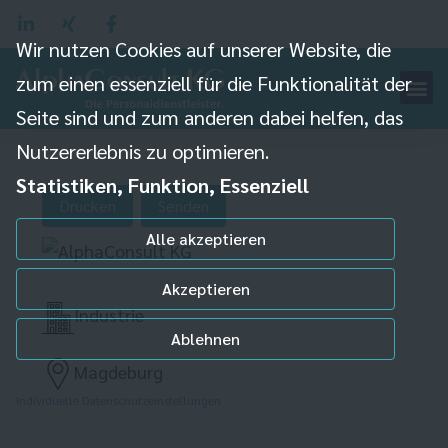
Wir nutzen Cookies auf unserer Website, die
zum einen essenziell für die Funktionalität der
Montageschlosser /
Seite sind und zum anderen dabei helfen, das
Nutzererlebnis zu optimieren.
Industriemechaniker
Statistiken, Funktion, Essenziell
(m/w/d)
Drucken
Senden
Alle akzeptieren
Akzeptieren
Industrie
Ablehnen
Magdeburg
Individuelle Datenschutzeinstellungen