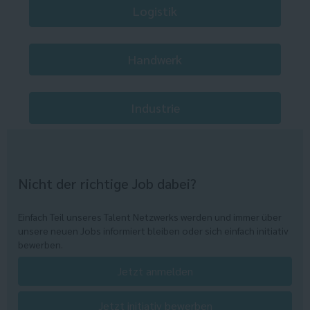
Logistik
Handwerk
Industrie
Nicht der richtige Job dabei?
Einfach Teil unseres Talent Netzwerks werden und immer über
unsere neuen Jobs informiert bleiben oder sich einfach initiativ
bewerben.
Jetzt anmelden
Jetzt initiativ bewerben