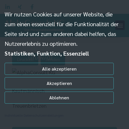
Wir nutzen Cookies auf unserer Website, die
zum einen essenziell für die Funktionalität der
Seite sind und zum anderen dabei helfen, das
Nutzererlebnis zu optimieren.
Disponent Lager
Statistiken, Funktion, Essenziell
(m/w/d)
Drucken
Senden
Alle akzeptieren
Akzeptieren
Kaufmännisch
Ablehnen
Treuenbrietzen
Individuelle Datenschutzeinstellungen