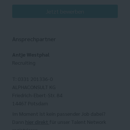
Jetzt bewerben
Ansprechpartner
Antje Westphal
Recruiting
T: 0331 201336-0
ALPHACONSULT KG
Friedrich-Ebert-Str. 84
14467 Potsdam
Im Moment ist kein passender Job dabei?
Dann
hier direkt
für unser Talent Network
registrieren.