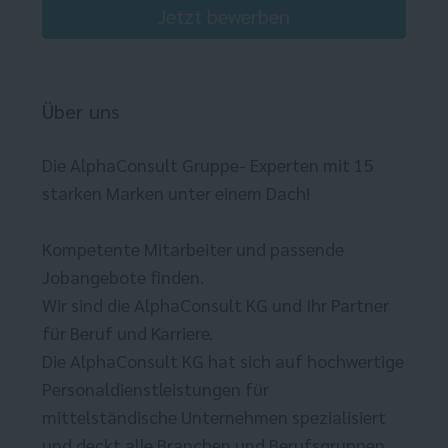
Jetzt bewerben
Über uns
Die AlphaConsult Gruppe- Experten mit 15
starken Marken unter einem Dach!
Kompetente Mitarbeiter und passende
Jobangebote finden.
Wir sind die AlphaConsult KG und Ihr Partner
für Beruf und Karriere.
Die AlphaConsult KG hat sich auf hochwertige
Personaldienstleistungen für
mittelständische Unternehmen spezialisiert
und deckt alle Branchen und Berufsgruppen