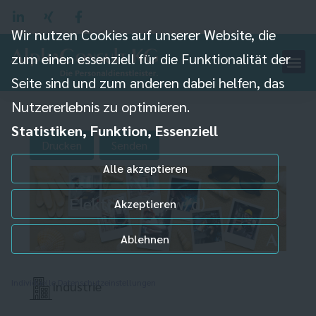
Wir nutzen Cookies auf unserer Website, die
zum einen essenziell für die Funktionalität der
Seite sind und zum anderen dabei helfen, das
Nutzererlebnis zu optimieren.
Statistiken, Funktion, Essenziell
Drucken
Senden
Alle akzeptieren
Elektriker (m/w/d)
Akzeptieren
Ablehnen
Individuelle Datenschutzeinstellungen
Industrie