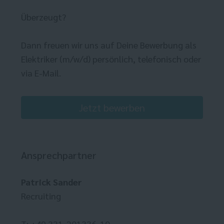
Überzeugt?
Dann freuen wir uns auf Deine Bewerbung als
Elektriker (m/w/d) persönlich, telefonisch oder
via E-Mail.
Jetzt bewerben
Ansprechpartner
Patrick Sander
Recruiting
T: +49 331-201336-10