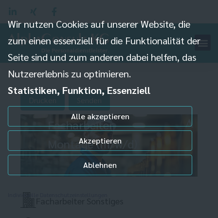
Wir nutzen Cookies auf unserer Website, die
zum einen essenziell für die Funktionalität der
Seite sind und zum anderen dabei helfen, das
Nutzererlebnis zu optimieren.
Statistiken, Funktion, Essenziell
Drucken
Senden
Alle akzeptieren
Facharbeiter
Akzeptieren
Montage (m/w/d)
Ablehnen
Individuelle Datenschutzeinstellungen
Facharbeiter Sonstiges