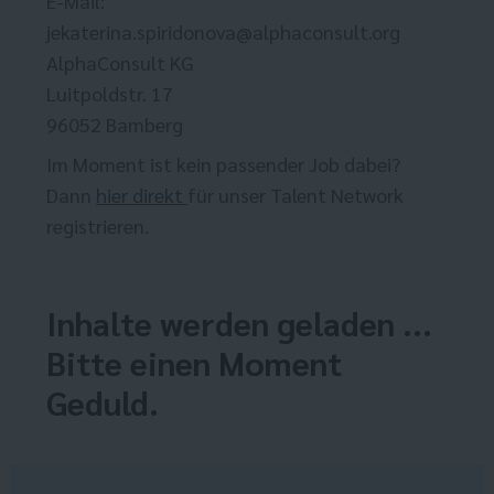
E-Mail:
jekaterina.spiridonova@alphaconsult.org
AlphaConsult KG
Luitpoldstr. 17
96052 Bamberg
Im Moment ist kein passender Job dabei?
Dann
hier direkt
für unser Talent Network
registrieren.
Inhalte werden geladen ...
Bitte einen Moment
Geduld.