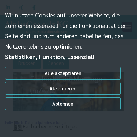
Wir nutzen Cookies auf unserer Website, die
zum einen essenziell für die Funktionalität der
Seite sind und zum anderen dabei helfen, das
Nutzererlebnis zu optimieren.
Statistiken, Funktion, Essenziell
Drucken
Senden
Alle akzeptieren
Facharbeiter Montage
Akzeptieren
(m/w/d)
Ablehnen
Individuelle Datenschutzeinstellungen
Facharbeiter Sonstiges