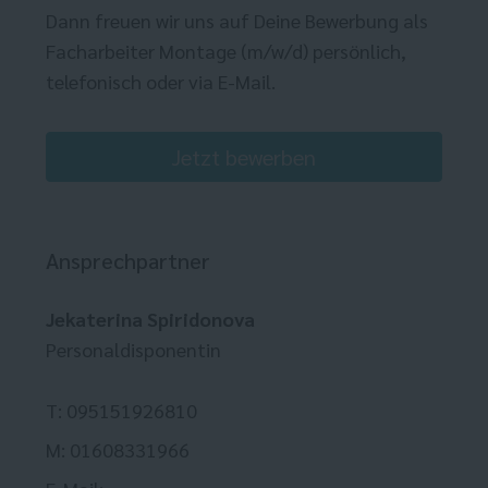
Dann freuen wir uns auf Deine Bewerbung als
Facharbeiter Montage (m/w/d) persönlich,
telefonisch oder via E-Mail.
Jetzt bewerben
Ansprechpartner
Jekaterina Spiridonova
Personaldisponentin
T: 095151926810
M: 01608331966