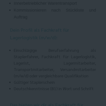
Innerbetrieblicher Warentransport
Kommissionieren nach Stückliste und
Auftrag
Dein Profil als Fachkraft für
Lagerlogistik (m/w/d):
Einschlägige Berufserfahrung als
Staplerfahrer, Fachkraft für Lagerlogistik,
Lagerist, Lagermitarbeiter,
Transportmitarbeiter, Versandmitarbeiter
(m/w/d) oder vergleichbare Qualifikation
Gültiger Staplerschein
Deutschkenntnisse (B1) in Wort und Schrift
Das bieten wir dir als Fachkraft für