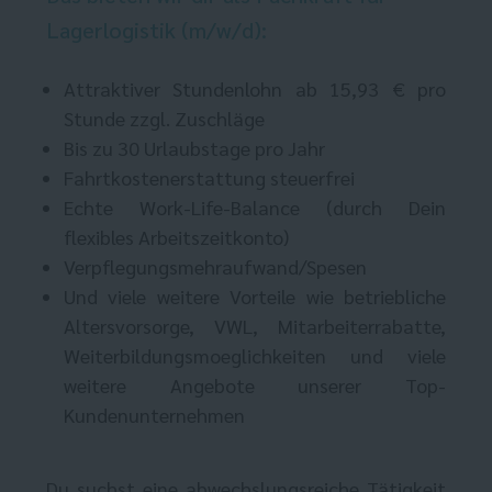
Lagerlogistik (m/w/d):
Attraktiver Stundenlohn ab 15,93 € pro
Stunde zzgl. Zuschläge
Bis zu 30 Urlaubstage pro Jahr
Fahrtkostenerstattung steuerfrei
Echte Work-Life-Balance (durch Dein
flexibles Arbeitszeitkonto)
Verpflegungsmehraufwand/Spesen
Und viele weitere Vorteile wie betriebliche
Altersvorsorge, VWL, Mitarbeiterrabatte,
Weiterbildungsmoeglichkeiten und viele
weitere Angebote unserer Top-
Kundenunternehmen
Du suchst eine abwechslungsreiche Tätigkeit