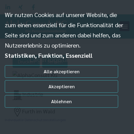
Wir nutzen Cookies auf unserer Website, die
zum einen essenziell für die Funktionalität der
Seite sind und zum anderen dabei helfen, das
Nutzererlebnis zu optimieren.
Fachkraft
Statistiken, Funktion, Essenziell
Lagerlogistik (m/w/d)
Drucken
Senden
Alle akzeptieren
Akzeptieren
Industrie
Ablehnen
Furth im Wald
Individuelle Datenschutzeinstellungen