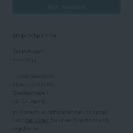
Jetzt bewerben
Ansprechpartner
Tanja Kurpat
Recruiting
T: 034130898030
Alpha Consult KG
Goethestraße 1
04109 Leipzig
Im Moment ist kein passender Job dabei?
Dann
hier direkt
für unser Talent Network
registrieren.