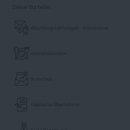
Deine Vorteile:
Abschlagszahlungen - Vorschüsse
Betriebskantine
Branchen
Geplante Übernahme
Gute Bezahlung