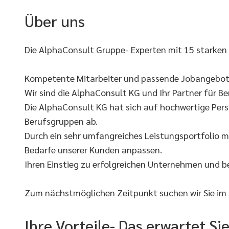
Über uns
Die AlphaConsult Gruppe- Experten mit 15 starken
Kompetente Mitarbeiter und passende Jobangebote
Wir sind die AlphaConsult KG und Ihr Partner für Ber
Die AlphaConsult KG hat sich auf hochwertige Pers
Berufsgruppen ab.
Durch ein sehr umfangreiches Leistungsportfolio m
Bedarfe unserer Kunden anpassen.
Ihren Einstieg zu erfolgreichen Unternehmen und 
Zum nächstmöglichen Zeitpunkt suchen wir Sie im A
Ihre Vorteile- Das erwartet Si