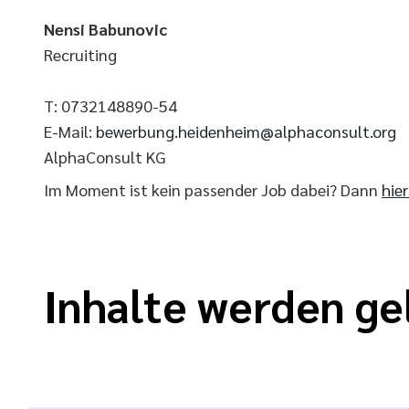
Nensi Babunovic
Recruiting
T: 0732148890-54
E-Mail:
bewerbung.heidenheim@alphaconsult.org
AlphaConsult KG
Im Moment ist kein passender Job dabei? Dann
hie
Inhalte werden ge