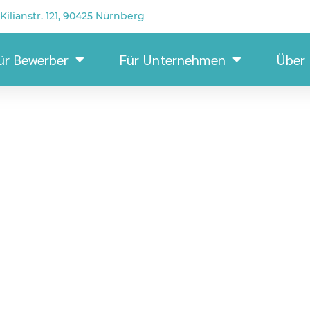
Kilianstr. 121, 90425 Nürnberg
ür Bewerber
Für Unternehmen
Über
Fachkraft für