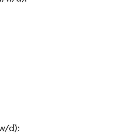
w/d):