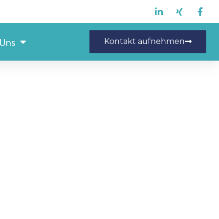
 Uns
Kontakt aufnehmen
 Lagerlogistik (m/w/d)