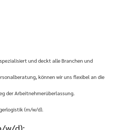
pezialisiert und deckt alle Branchen und
sonalberatung, können wir uns flexibel an die
Weg der Arbeitnehmerüberlassung.
erlogistik (m/w/d).
m/w/d):