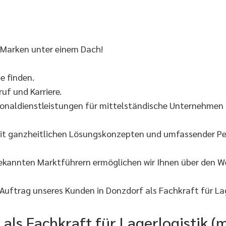
 Marken unter einem Dach!
 finden.
uf und Karriere.
onaldienstleistungen für mittelständische Unternehmen s
it ganzheitlichen Lösungskonzepten und umfassender Per
bekannten Marktführern ermöglichen wir Ihnen über den 
uftrag unseres Kunden in Donzdorf als Fachkraft für Lag
e als Fachkraft für Lagerlogistik (