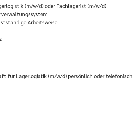
erlogistik (m/w/d) oder Fachlagerist (m/w/d)
erverwaltungssystem
bstständige Arbeitsweise
z
ft für Lagerlogistik (m/w/d) persönlich oder telefonisch.