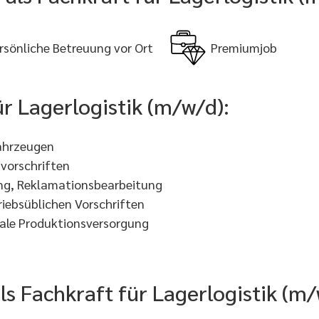
rsönliche Betreuung vor Ort
Premiumjob
ür Lagerlogistik (m/w/d):
fahrzeugen
vorschriften
ung, Reklamationsbearbeitung
iebsüblichen Vorschriften
imale Produktionsversorgung
als Fachkraft für Lagerlogistik (m/