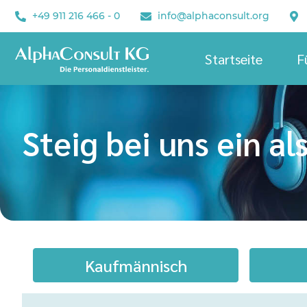
+49 911 216 466 - 0
info@alphaconsult.org
Startseite
F
Steig bei uns ein als
Kaufmännisch