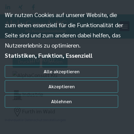
Wir nutzen Cookies auf unserer Website, die
zum einen essenziell für die Funktionalität der
Seite sind und zum anderen dabei helfen, das
Nutzererlebnis zu optimieren.
Gabelstaplerfahrer
Statistiken, Funktion, Essenziell
(m/w/d)
Drucken
Senden
Alle akzeptieren
Akzeptieren
Industrie
Ablehnen
Furth im Wald
Individuelle Datenschutzeinstellungen