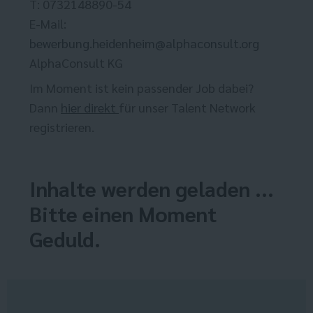
T: 0732148890-54
E-Mail:
bewerbung.heidenheim@alphaconsult.org
AlphaConsult KG
Im Moment ist kein passender Job dabei?
Dann
hier direkt
für unser Talent Network
registrieren.
Inhalte werden geladen ...
Bitte einen Moment
Geduld.