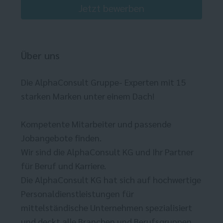
Jetzt bewerben
Über uns
Die AlphaConsult Gruppe- Experten mit 15
starken Marken unter einem Dach!
Kompetente Mitarbeiter und passende
Jobangebote finden.
Wir sind die AlphaConsult KG und Ihr Partner
für Beruf und Karriere.
Die AlphaConsult KG hat sich auf hochwertige
Personaldienstleistungen für
mittelständische Unternehmen spezialisiert
und deckt alle Branchen und Berufsgruppen