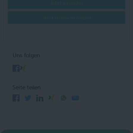
Jetzt anmelden
Jetzt initiativ bewerben
Uns folgen
Seite teilen