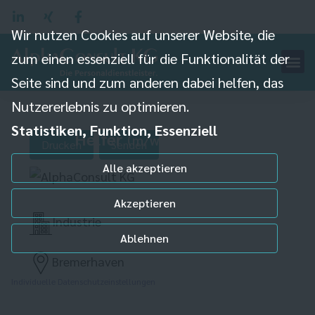
Wir nutzen Cookies auf unserer Website, die
zum einen essenziell für die Funktionalität der
Seite sind und zum anderen dabei helfen, das
Nutzererlebnis zu optimieren.
Statistiken, Funktion, Essenziell
Helfer
Lager
(m/w/d)
im
Drucken
Senden
Alle akzeptieren
Akzeptieren
Industrie
Ablehnen
Bremerhaven
Individuelle Datenschutzeinstellungen