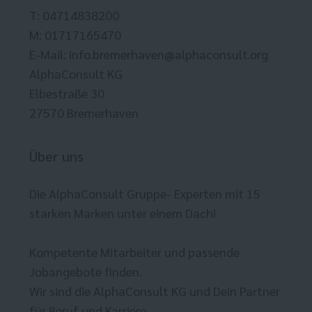
T: 04714838200
M: 01717165470
E-Mail:
info.bremerhaven@alphaconsult.org
AlphaConsult KG
Elbestraße 30
27570 Bremerhaven
Über uns
Die AlphaConsult Gruppe- Experten mit 15
starken Marken unter einem Dach!
Kompetente Mitarbeiter und passende
Jobangebote finden.
Wir sind die AlphaConsult KG und Dein Partner
für Beruf und Karriere.