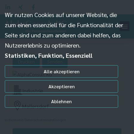
Wir nutzen Cookies auf unserer Website, die
zum einen essenziell für die Funktionalität der
Seite sind und zum anderen dabei helfen, das
Nutzererlebnis zu optimieren.
Hilfsarbeiter (m/w/d)
Statistiken, Funktion, Essenziell
Drucken
Senden
Alle akzeptieren
Akzeptieren
Industrie
Ablehnen
Mallersdorf
Individuelle Datenschutzeinstellungen