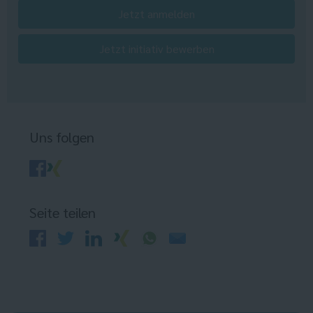
Jetzt anmelden
Jetzt initiativ bewerben
Uns folgen
Seite teilen