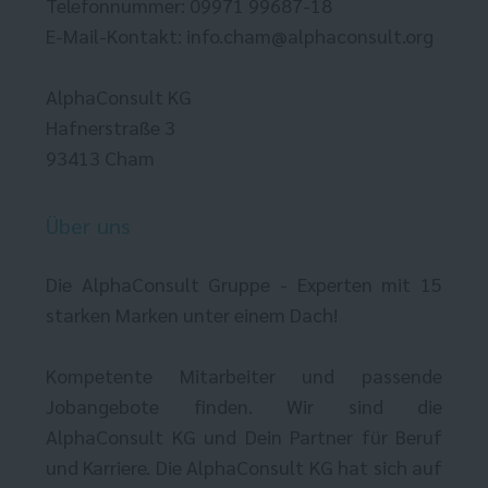
Telefonnummer: 09971 99687-18
E-Mail-Kontakt: info.cham@alphaconsult.org
AlphaConsult KG
Hafnerstraße 3
93413 Cham
Über uns
Die AlphaConsult Gruppe - Experten mit 15
starken Marken unter einem Dach!
Kompetente Mitarbeiter und passende
Jobangebote finden. Wir sind die
AlphaConsult KG und Dein Partner für Beruf
und Karriere. Die AlphaConsult KG hat sich auf