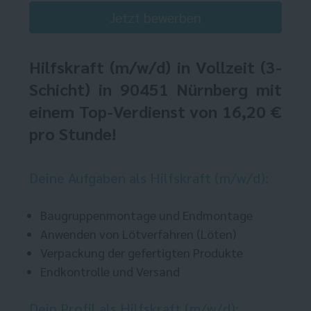
Jetzt bewerben
Hilfskraft
(m/w/d) in Vollzeit (3-
Schicht) in 90451 Nürnberg mit
einem Top-Verdienst von 16,20 €
pro Stunde!
Deine Aufgaben als Hilfskraft (m/w/d):
Baugruppenmontage und Endmontage
Anwenden von Lötverfahren (Löten)
Verpackung der gefertigten Produkte
Endkontrolle und Versand
Dein Profil als Hilfskraft (m/w/d):