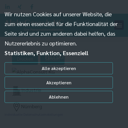
Wir nutzen Cookies auf unserer Website, die
zum einen essenziell für die Funktionalität der
Seite sind und zum anderen dabei helfen, das
Nutzererlebnis zu optimieren.
Statistiken, Funktion, Essenziell
Hilfskraft (m/w/d)
Drucken
Senden
Alle akzeptieren
Akzeptieren
Industrie
Ablehnen
Nürnberg
Individuelle Datenschutzeinstellungen