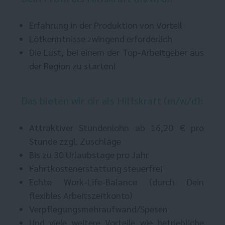
Erfahrung in der Produktion von Vorteil
Lötkenntnisse zwingend erforderlich
Die Lust, bei einem der Top-Arbeitgeber aus
der Region zu starten!
Das bieten wir dir als Hilfskraft (m/w/d):
Attraktiver Stundenlohn ab 16,20 € pro
Stunde zzgl. Zuschläge
Bis zu 30 Urlaubstage pro Jahr
Fahrtkostenerstattung steuerfrei
Echte Work-Life-Balance (durch Dein
flexibles Arbeitszeitkonto)
Verpflegungsmehraufwand/Spesen
Und viele weitere Vorteile wie betriebliche