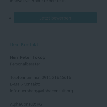
innovative Produkte herstellt.
Jetzt bewerben
Dein Kontakt:
Herr Peter Tököly
Personalberater
Telefonnummer: 0911 21646616
E-Mail-Kontakt:
info.nuernberg@alphaconsult.org
AlphaConsult KG