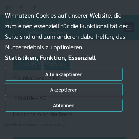
Wir nutzen Cookies auf unserer Website, die
zum einen essenziell für die Funktionalität der
Seite sind und zum anderen dabei helfen, das
Nutzererlebnis zu optimieren.
Industriemechaniker
Statistiken, Funktion, Essenziell
(m/w/d)
Drucken
Senden
Alle akzeptieren
Akzeptieren
Industrie - AC
Ablehnen
Heidenheim an der Brenz
Individuelle Datenschutzeinstellungen