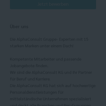
Jetzt bewerben
Über uns
Die AlphaConsult Gruppe- Experten mit 15
starken Marken unter einem Dach!
Kompetente Mitarbeiter und passende
Jobangebote finden.
Wir sind die AlphaConsult KG und Ihr Partner
für Beruf und Karriere.
Die AlphaConsult KG hat sich auf hochwertige
Personaldienstleistungen für
mittelständische Unternehmen spezialisiert
und deckt alle Branchen und Berufsgruppen