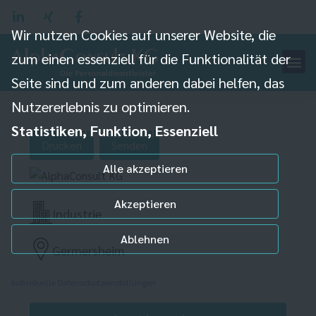
Wir nutzen Cookies auf unserer Website, die
zum einen essenziell für die Funktionalität der
Industriemechaniker
Seite sind und zum anderen dabei helfen, das
(m/w/d) Instandhaltung
Nutzererlebnis zu optimieren.
Betriebsschlosser
Statistiken, Funktion, Essenziell
Drucken
Senden
Alle akzeptieren
Akzeptieren
Industrie
Ablehnen
Germersheim
Individuelle Datenschutzeinstellungen