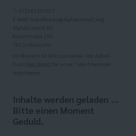
T: 072161901817
E-Mail:
isabelle.kary@alphaconsult.org
AlphaConsult KG
Kaiserstraße 199
76133 Karlsruhe
Im Moment ist kein passender Job dabei?
Dann
hier direkt
für unser Talent Network
registrieren.
Inhalte werden geladen ...
Bitte einen Moment
Geduld.