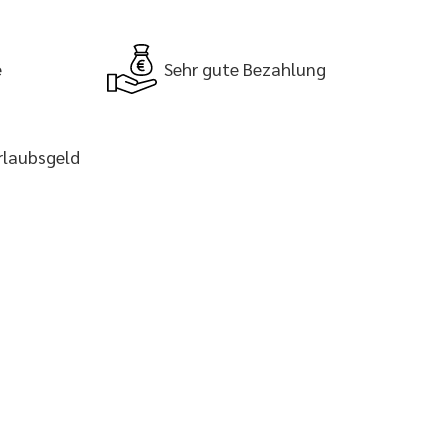
e
Sehr gute Bezahlung
rlaubsgeld