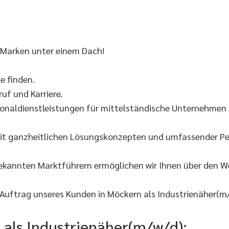
 Marken unter einem Dach!
 finden.
uf und Karriere.
onaldienstleistungen für mittelständische Unternehmen s
it ganzheitlichen Lösungskonzepten und umfassender Per
bekannten Marktführern ermöglichen wir Ihnen über den 
Auftrag unseres Kunden in Möckern als Industrienäher(m/
e als Industrienäher(m/w/d):