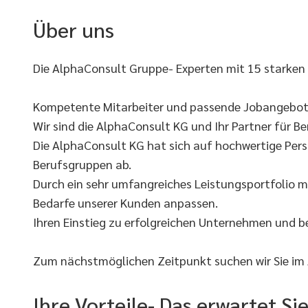
Über uns
Die AlphaConsult Gruppe- Experten mit 15 starken
Kompetente Mitarbeiter und passende Jobangebote
Wir sind die AlphaConsult KG und Ihr Partner für Ber
Die AlphaConsult KG hat sich auf hochwertige Pers
Berufsgruppen ab.
Durch ein sehr umfangreiches Leistungsportfolio m
Bedarfe unserer Kunden anpassen.
Ihren Einstieg zu erfolgreichen Unternehmen und 
Zum nächstmöglichen Zeitpunkt suchen wir Sie im 
Ihre Vorteile- Das erwartet Si