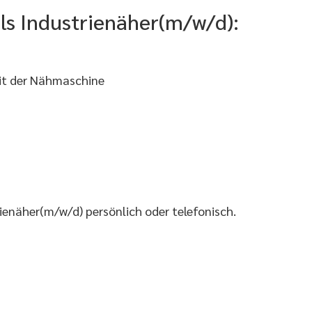
als Industrienäher(m/w/d):
mit der Nähmaschine
ienäher(m/w/d) persönlich oder telefonisch.