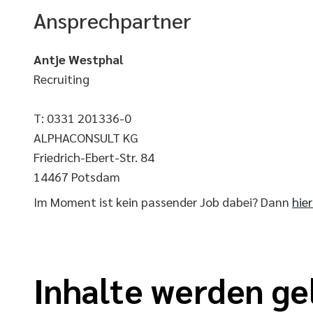
Ansprechpartner
Antje Westphal
Recruiting
T: 0331 201336-0
ALPHACONSULT KG
Friedrich-Ebert-Str. 84
14467 Potsdam
Im Moment ist kein passender Job dabei? Dann
hie
Inhalte werden ge