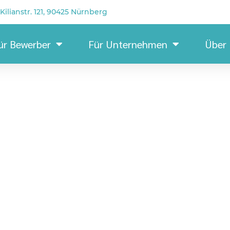
Kilianstr. 121, 90425 Nürnberg
ür Bewerber
Für Unternehmen
Über
I