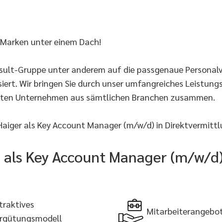
 Marken unter einem Dach!
onsult-Gruppe unter anderem auf die passgenaue Persona
iert. Wir bringen Sie durch unser umfangreiches Leistun
rten Unternehmen aus sämtlichen Branchen zusammen.
aiger als Key Account Manager (m/w/d) in Direktvermittl
ie als Key Account Manager (m/w/d)
traktives
Mitarbeiterangebo
rgütungsmodell