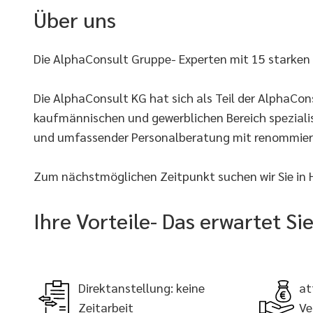
Über uns
Die AlphaConsult Gruppe- Experten mit 15 starken
Die AlphaConsult KG hat sich als Teil der AlphaC
kaufmännischen und gewerblichen Bereich spezialis
und umfassender Personalberatung mit renommie
Zum nächstmöglichen Zeitpunkt suchen wir Sie in H
Ihre Vorteile- Das erwartet S
Direktanstellung: keine
at
Zeitarbeit
Ve