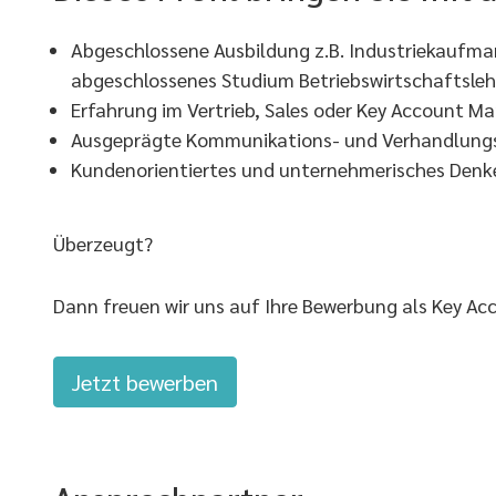
Abgeschlossene Ausbildung z.B. Industriekauf
abgeschlossenes Studium Betriebswirtschaftsle
Erfahrung im Vertrieb, Sales oder Key Account 
Ausgeprägte Kommunikations- und Verhandlung
Kundenorientiertes und unternehmerisches Denk
Überzeugt?
Dann freuen wir uns auf Ihre Bewerbung als Key Acc
Jetzt bewerben