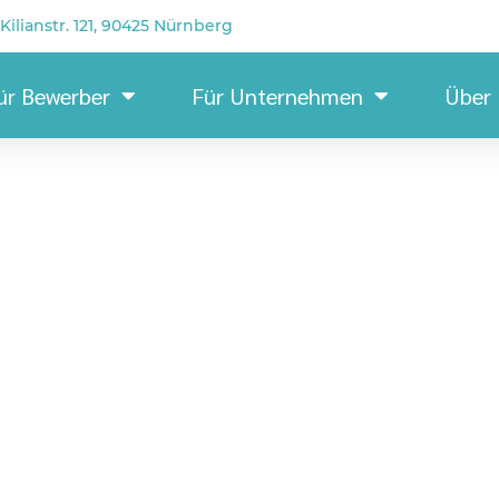
Kilianstr. 121, 90425 Nürnberg
ür Bewerber
Für Unternehmen
Über
Key Acc