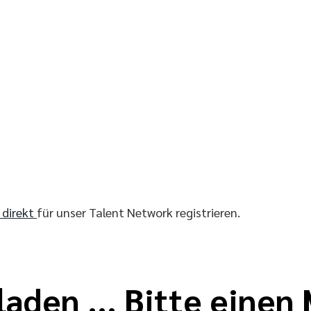
r direkt
für unser Talent Network registrieren.
laden ... Bitte eine