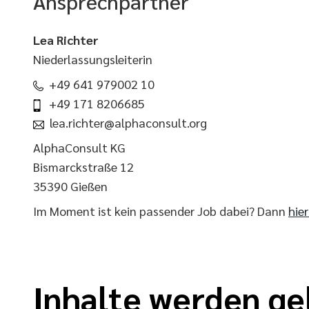
Ansprechpartner
Lea Richter
Niederlassungsleiterin
+49 641 979002 10
+49 171 8206685
lea.richter@alphaconsult.org
AlphaConsult KG
Bismarckstraße 12
35390 Gießen
Im Moment ist kein passender Job dabei? Dann
hie
Inhalte werden ge