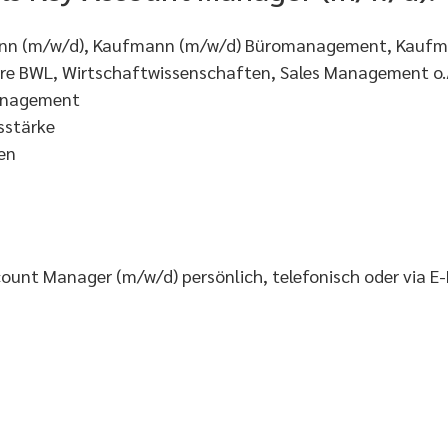
mann (m/w/d), Kaufmann (m/w/d) Büromanagement, Kaufm
hre BWL, Wirtschaftwissenschaften, Sales Management o.
Management
sstärke
en
ount Manager (m/w/d) persönlich, telefonisch oder via E-