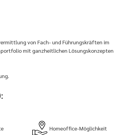
lvermittlung von Fach- und Führungskräften im
gsportfolio mit ganzheitlichen Lösungskonzepten
ung.
:
te
Homeoffice-Möglichkeit