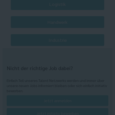
Logistik
Handwerk
Industrie
Nicht der richtige Job dabei?
Einfach Teil unseres Talent Netzwerks werden und immer über
unsere neuen Jobs informiert bleiben oder sich einfach initiativ
bewerben.
Jetzt anmelden
Jetzt initiativ bewerben