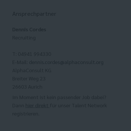
Ansprechpartner
Dennis Cordes
Recruiting
T: 04941 994330
E-Mail:
dennis.cordes@alphaconsult.org
AlphaConsult KG
Breiter Weg 23
26603 Aurich
Im Moment ist kein passender Job dabei?
Dann
hier direkt
für unser Talent Network
registrieren.