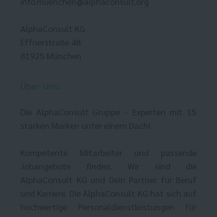
info.muenchen@alphaconsult.org
AlphaConsult KG
Effnerstraße 48
81925 München
Über uns:
Die AlphaConsult Gruppe - Experten mit 15
starken Marken unter einem Dach!
Kompetente Mitarbeiter und passende
Jobangebote finden. Wir sind die
AlphaConsult KG und Dein Partner für Beruf
und Karriere. Die AlphaConsult KG hat sich auf
hochwertige Personaldienstleistungen für