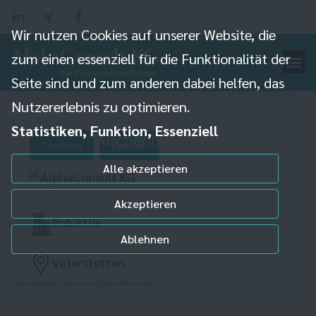
Wir nutzen Cookies auf unserer Website, die
zum einen essenziell für die Funktionalität der
Seite sind und zum anderen dabei helfen, das
Nutzererlebnis zu optimieren.
Statistiken, Funktion, Essenziell
Küchenhilfe (m/w/d)
Drucken
Senden
Alle akzeptieren
Akzeptieren
Industrie
Ablehnen
Vaterstetten
Individuelle Datenschutzeinstellungen