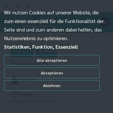
Wir nutzen Cookies auf unserer Website, die
zum einen essenziell für die Funktionalität der
Seite sind und zum anderen dabei helfen, das
Nutzererlebnis zu optimieren.
Statistiken, Funktion, Essenziell
Lackierer (m/w/d)
Drucken
Senden
Alle akzeptieren
Akzeptieren
Industrie
Ablehnen
Roding
Individuelle Datenschutzeinstellungen