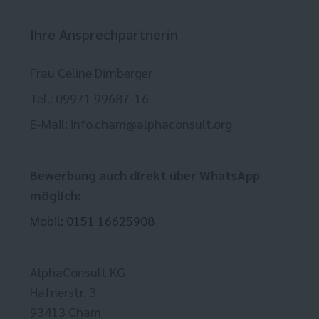
Ihre Ansprechpartnerin
Frau Celine Dirnberger
Tel.: 09971 99687-16
E-Mail: info.cham@alphaconsult.org
Bewerbung auch direkt über WhatsApp
möglich:
Mobil: 0151 16625908
AlphaConsult KG
Hafnerstr. 3
93413 Cham