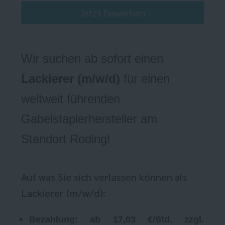
Jetzt bewerben
Wir suchen ab sofort einen
Lackierer (m/w/
d)
für einen
weltweit führenden
Gabelstaplerhersteller am
Standort Roding!
Auf was Sie sich verlassen können als
Lackierer (m/w/d):
Bezahlung: ab 17,03 €/Std. zzgl.