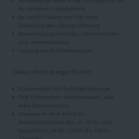
der einzelnen Lagerbereiche
Be-und Entladung von LKW unter
Einhaltung der Ladungssicherung
Wareneingangskontrolle,-dokumentation
und -vereinnahmung
Führung von Flurförderzeugen
Dieses Profil bringst Du mit:
Staplerschein für Flurförderfahrzeuge
PKW-Führerschein wünschenswert, aber
keine Voraussetzung
Interesse an einer Arbeit im
Zweischichtsystem Mo. - Fr. (Früh- und
Spätschicht, 06:00 - 14:00 Uhr, 14:00 -
22:00 Uhr)