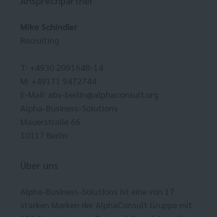
Ansprechpartner
Mike Schindler
Recruiting
T: +4930 2091648-14
M: +49171 9472744
E-Mail:
abs-berlin@alphaconsult.org
Alpha-Business-Solutions
Mauerstraße 66
10117 Berlin
Über uns
Alpha-Business-Solutions ist eine von 17
starken Marken der AlphaConsult Gruppe mit