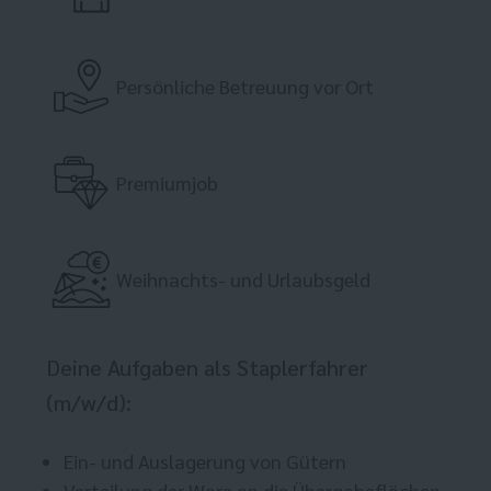
Persönliche Betreuung vor Ort
Premiumjob
Weihnachts- und Urlaubsgeld
Deine Aufgaben als Staplerfahrer
(m/w/d):
Ein- und Auslagerung von Gütern
Verteilung der Ware an die Übergabeflächen