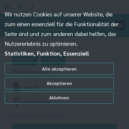
Wir nutzen Cookies auf unserer Website, die
zum einen essenziell für die Funktionalität der
Seite sind und zum anderen dabei helfen, das
Lager Stapler Fahrer
Nutzererlebnis zu optimieren.
Mitarbeiter (m/w/d)
Statistiken, Funktion, Essenziell
Drucken
Senden
Alle akzeptieren
Akzeptieren
Logistik
Ablehnen
Ludwigsfelde
Individuelle Datenschutzeinstellungen