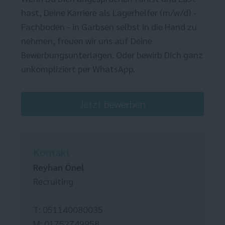
hast, Deine Karriere als Lagerhelfer (m/w/d) -
Fachboden - in Garbsen selbst in die Hand zu
nehmen, freuen wir uns auf Deine
Bewerbungsunterlagen. Oder bewirb Dich ganz
unkompliziert per WhatsApp.
Jetzt bewerben
Kontakt
Reyhan Önel
Recruiting
T: 051140080035
M: 01752749958