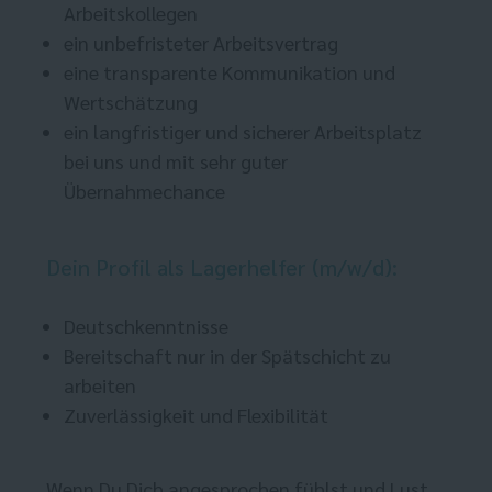
Arbeitskollegen
ein unbefristeter Arbeitsvertrag
eine transparente Kommunikation und
Wertschätzung
ein langfristiger und sicherer Arbeitsplatz
bei uns und mit sehr guter
Übernahmechance
Dein Profil als Lagerhelfer (m/w/d):
Deutschkenntnisse
Bereitschaft nur in der Spätschicht zu
arbeiten
Zuverlässigkeit und Flexibilität
Wenn Du Dich angesprochen fühlst und Lust