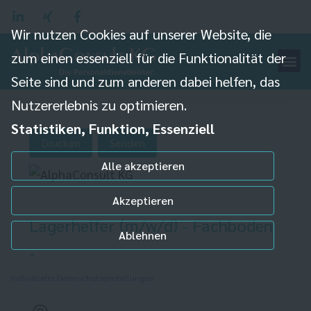
Wir nutzen Cookies auf unserer Website, die
zum einen essenziell für die Funktionalität der
Seite sind und zum anderen dabei helfen, das
Nutzererlebnis zu optimieren.
Statistiken, Funktion, Essenziell
Drucken
Senden
Alle akzeptieren
Akzeptieren
Lagerhelfer (m/w/d) - Fachboden
Ablehnen
-
Individuelle Datenschutzeinstellungen