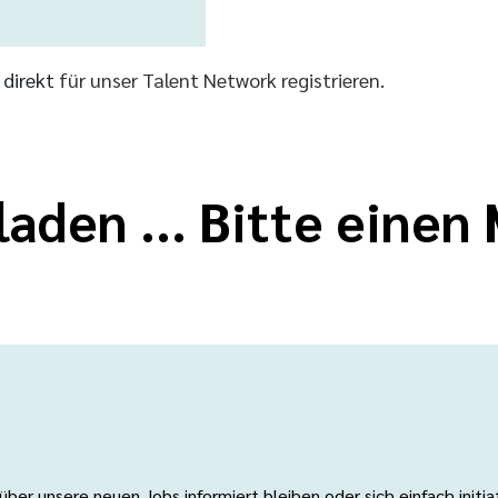
r direkt
für unser Talent Network registrieren.
laden ... Bitte eine
er unsere neuen Jobs informiert bleiben oder sich einfach initi