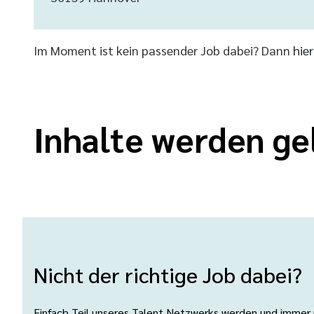
Im Moment ist kein passender Job dabei? Dann
hie
Inhalte werden ge
Nicht der richtige Job dabei?
Einfach Teil unseres Talent Netzwerks werden und immer üb