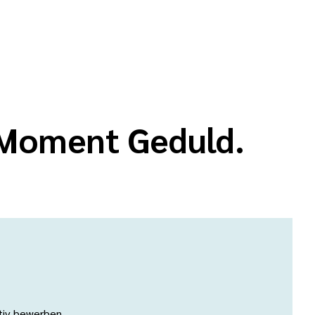
n Moment Geduld.
ativ bewerben.