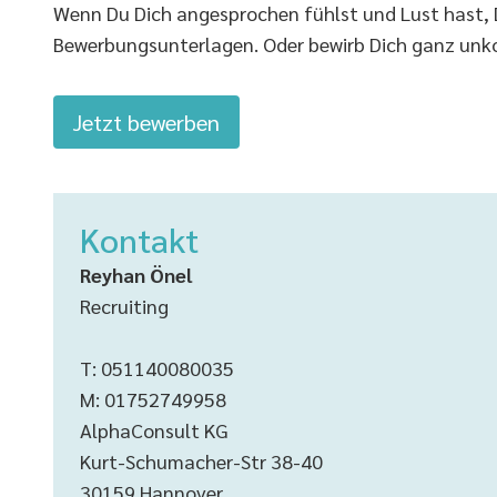
Wenn Du Dich angesprochen fühlst und Lust hast, De
Bewerbungsunterlagen. Oder bewirb Dich ganz unk
Jetzt bewerben
Kontakt
Reyhan Önel
Recruiting
T: 051140080035
M: 01752749958
AlphaConsult KG
Kurt-Schumacher-Str 38-40
30159 Hannover