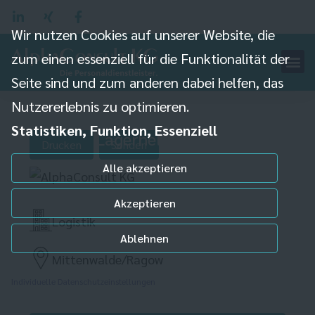
Wir nutzen Cookies auf unserer Website, die
zum einen essenziell für die Funktionalität der
Seite sind und zum anderen dabei helfen, das
Nutzererlebnis zu optimieren.
Statistiken, Funktion, Essenziell
Lagerhelfer (m/w/d)
Drucken
Senden
Alle akzeptieren
Akzeptieren
Logistik
Ablehnen
Mittenwalde/Ragow
Individuelle Datenschutzeinstellungen