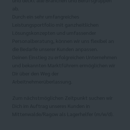
und deckt alle Branchen und Berufsgruppen
ab.
Durch ein sehr umfangreiches
Leistungsportfolio mit ganzheitlichen
Lösungskonzepten und umfassender
Personalberatung, können wir uns flexibel an
die Bedarfe unserer Kunden anpassen.
Deinen Einstieg zu erfolgreichen Unternehmen
und bekannten Marktführern ermöglichen wir
Dir über den Weg der
Arbeitnehmerüberlassung.
Zum nächstmöglichen Zeitpunkt suchen wir
Dich im Auftrag unseres Kunden in
Mittenwalde/Ragow als Lagerhelfer (m/w/d).