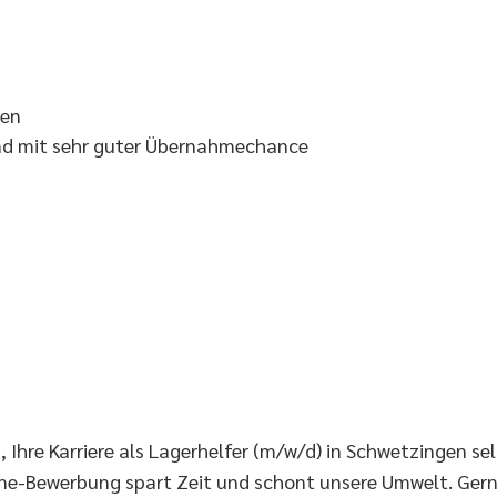
gen
 und mit sehr guter Übernahmechance
Ihre Karriere als Lagerhelfer (m/w/d) in Schwetzingen sel
ne-Bewerbung spart Zeit und schont unsere Umwelt. Gern