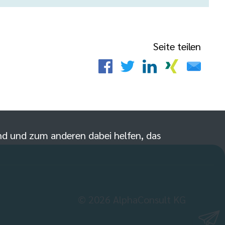
Seite teilen
sind und zum anderen dabei helfen, das
©
2026
AlphaConsult KG