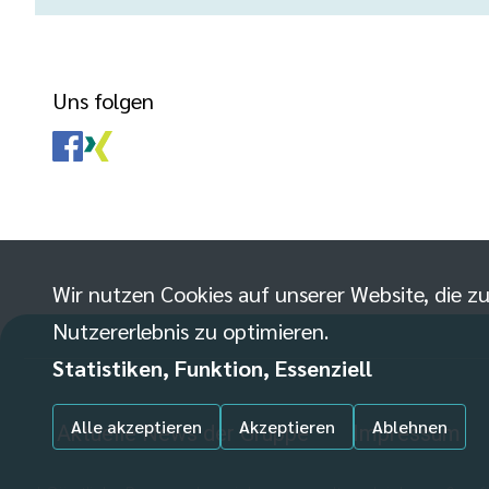
Uns folgen
Wir nutzen Cookies auf unserer Website, die zu
Nutzererlebnis zu optimieren.
Statistiken, Funktion, Essenziell
Alle akzeptieren
Akzeptieren
Ablehnen
Aktuelle News der Gruppe
Impressum