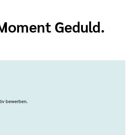
n Moment Geduld.
ativ bewerben.