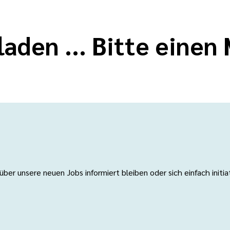
laden ... Bitte eine
er unsere neuen Jobs informiert bleiben oder sich einfach initi