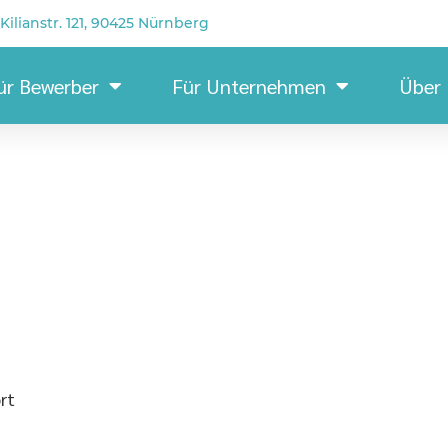
Kilianstr. 121, 90425 Nürnberg
ür Bewerber
Für Unternehmen
Über
rt