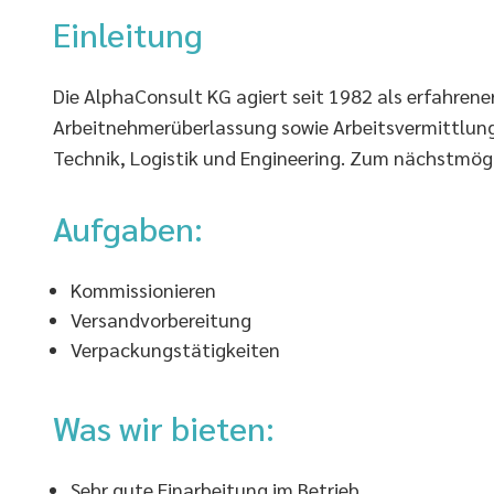
Einleitung
Die AlphaConsult KG agiert seit 1982 als erfahrene
Arbeitnehmerüberlassung sowie Arbeitsvermittlung 
Technik, Logistik und Engineering. Zum nächstmögl
Aufgaben:
Kommissionieren
Versandvorbereitung
Verpackungstätigkeiten
Was wir bieten:
Sehr gute Einarbeitung im Betrieb