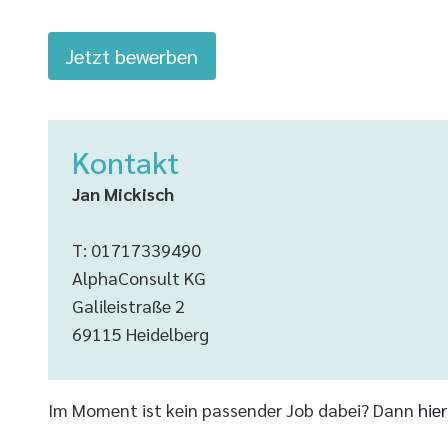
Jetzt bewerben
Kontakt
Jan Mickisch
T: 01717339490
AlphaConsult KG
Galileistraße 2
69115 Heidelberg
Im Moment ist kein passender Job dabei? Dann
hie