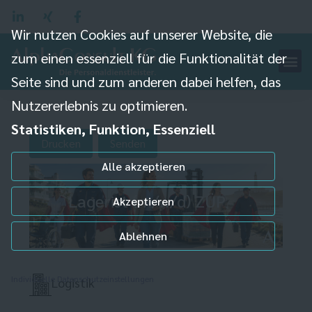
Wir nutzen Cookies auf unserer Website, die
zum einen essenziell für die Funktionalität der
Seite sind und zum anderen dabei helfen, das
Nutzererlebnis zu optimieren.
Statistiken, Funktion, Essenziell
Drucken
Senden
Alle akzeptieren
Lagerist (m/w/d) ZÜP
Akzeptieren
Ablehnen
Individuelle Datenschutzeinstellungen
Logistik