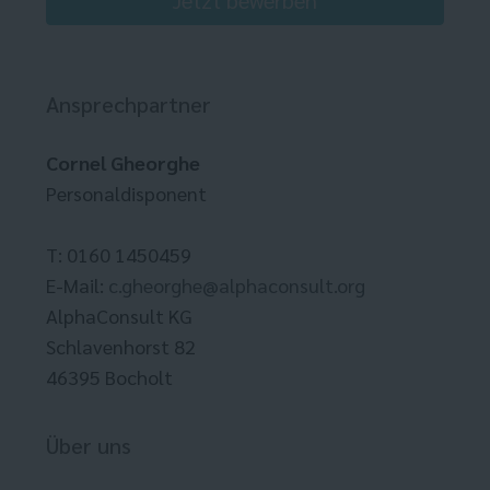
Jetzt bewerben
Ansprechpartner
Cornel Gheorghe
Personaldisponent
T: 0160 1450459
E-Mail:
c.gheorghe@alphaconsult.org
AlphaConsult KG
Schlavenhorst 82
46395 Bocholt
Über uns