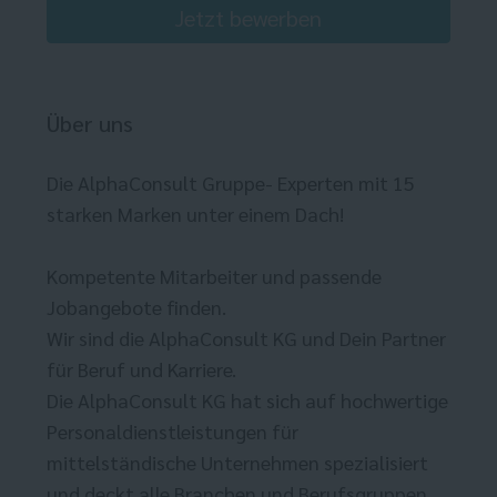
Jetzt bewerben
Über uns
Die AlphaConsult Gruppe- Experten mit 15
starken Marken unter einem Dach!
Kompetente Mitarbeiter und passende
Jobangebote finden.
Wir sind die AlphaConsult KG und Dein Partner
für Beruf und Karriere.
Die AlphaConsult KG hat sich auf hochwertige
Personaldienstleistungen für
mittelständische Unternehmen spezialisiert
und deckt alle Branchen und Berufsgruppen