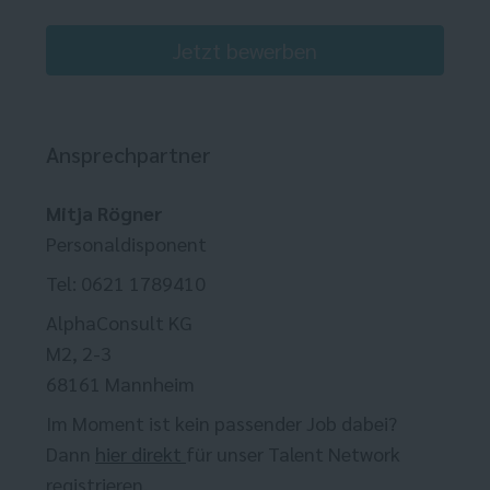
Jetzt bewerben
Ansprechpartner
Mitja Rögner
Personaldisponent
Tel: 0621 1789410
AlphaConsult KG
M2, 2-3
68161 Mannheim
Im Moment ist kein passender Job dabei?
Dann
hier direkt
für unser Talent Network
registrieren.