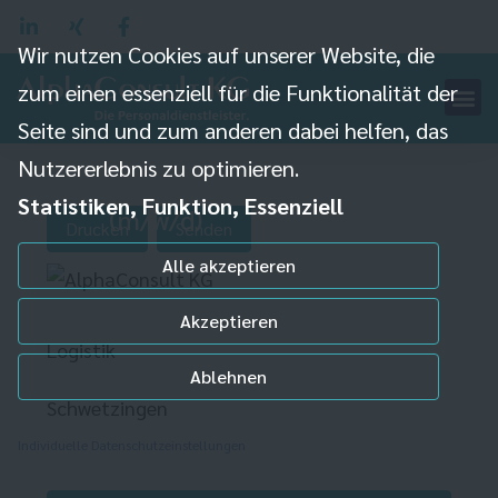
Wir nutzen Cookies auf unserer Website, die
zum einen essenziell für die Funktionalität der
Seite sind und zum anderen dabei helfen, das
Nutzererlebnis zu optimieren.
Lagermitarbeiter
Statistiken, Funktion, Essenziell
(m/w/d)
Drucken
Senden
Alle akzeptieren
Akzeptieren
Logistik
Ablehnen
Schwetzingen
Individuelle Datenschutzeinstellungen