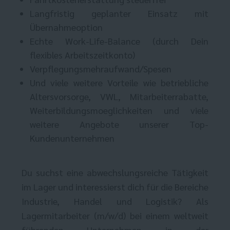
Langfristig geplanter Einsatz mit
Übernahmeoption
Echte Work-Life-Balance (durch Dein
flexibles Arbeitszeitkonto)
Verpflegungsmehraufwand/Spesen
Und viele weitere Vorteile wie betriebliche
Altersvorsorge, VWL, Mitarbeiterrabatte,
Weiterbildungsmoeglichkeiten und viele
weitere Angebote unserer Top-
Kundenunternehmen
Du suchst eine abwechslungsreiche Tätigkeit
im Lager und interessierst dich für die Bereiche
Industrie, Handel und Logistik? Als
Lagermitarbeiter (m/w/d) bei einem weltweit
führenden Unternehmen in der