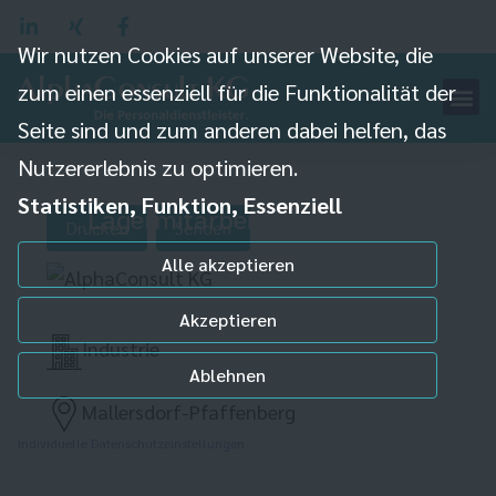
Wir nutzen Cookies auf unserer Website, die
zum einen essenziell für die Funktionalität der
Seite sind und zum anderen dabei helfen, das
Nutzererlebnis zu optimieren.
Statistiken, Funktion, Essenziell
Lagermitarbeiter (m/w/d)
Drucken
Senden
Alle akzeptieren
Akzeptieren
Industrie
Ablehnen
Mallersdorf-Pfaffenberg
Individuelle Datenschutzeinstellungen