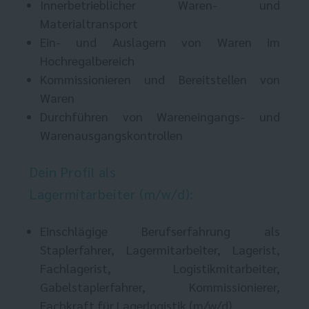
Innerbetrieblicher Waren- und
Materialtransport
Ein- und Auslagern von Waren im
Hochregalbereich
Kommissionieren und Bereitstellen von
Waren
Durchführen von Wareneingangs- und
Warenausgangskontrollen
Dein Profil als
Lagermitarbeiter (m/w/d):
Einschlägige Berufserfahrung als
Staplerfahrer, Lagermitarbeiter, Lagerist,
Fachlagerist, Logistikmitarbeiter,
Gabelstaplerfahrer, Kommissionierer,
Fachkraft für Lagerlogistik (m/w/d)