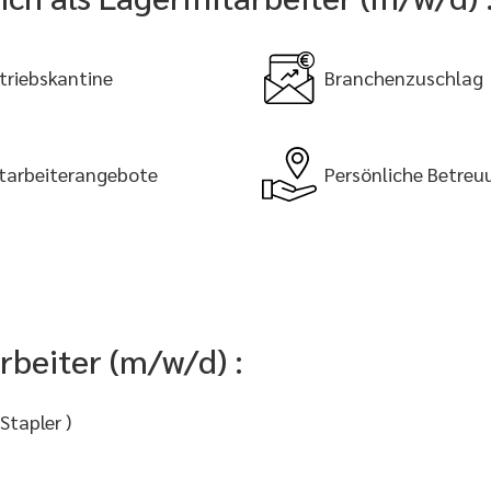
triebskantine
Branchenzuschlag
tarbeiterangebote
Persönliche Betreu
rbeiter (m/w/d) :
Stapler )