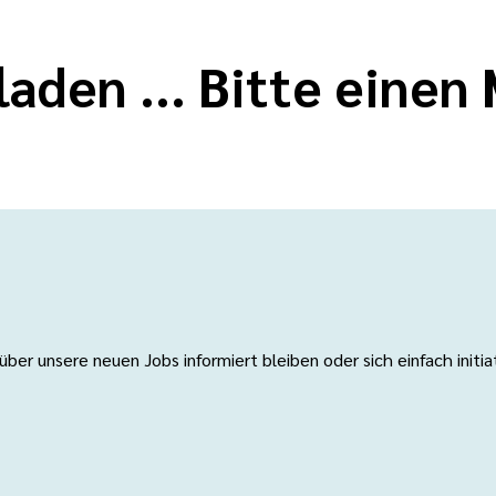
laden ... Bitte eine
er unsere neuen Jobs informiert bleiben oder sich einfach initi