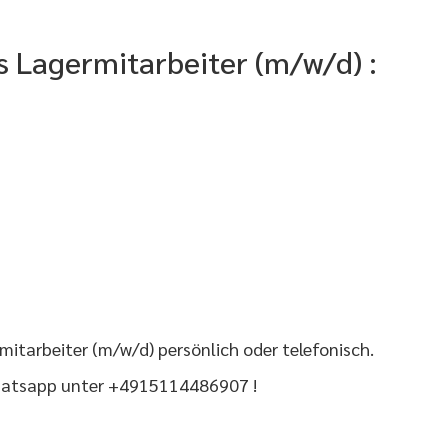
ls Lagermitarbeiter (m/w/d) :
itarbeiter (m/w/d) persönlich oder telefonisch.
Whatsapp unter +4915114486907 !