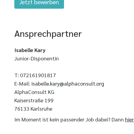
Jetzt bewerben
Ansprechpartner
Isabelle Kary
Junior-Disponentin
T: 072161901817
E-Mail:
isabelle.kary@alphaconsult.org
AlphaConsult KG
Kaiserstraße 199
76133 Karlsruhe
Im Moment ist kein passender Job dabei? Dann
hie