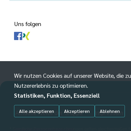
Uns folgen
Wir nutzen Cookies auf unserer Website, die zu
Nutzererlebnis zu optimieren.
Statistiken, Funktion, Essenziell
Alle akzeptieren
Akzeptieren
Ablehnen
Aktuelle News der Gruppe
Impressum
* Sämtliche Personenbezeichnungen gelten gleichermaßen für
Individuelle Datenschutzeinstellungen