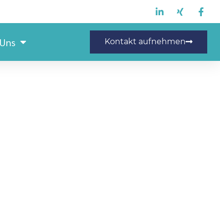
 Uns
Kontakt aufnehmen
ermitarbeiter (m/w/d)