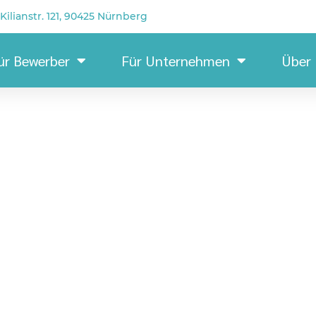
Kilianstr. 121, 90425 Nürnberg
ür Bewerber
Für Unternehmen
Über
Lag