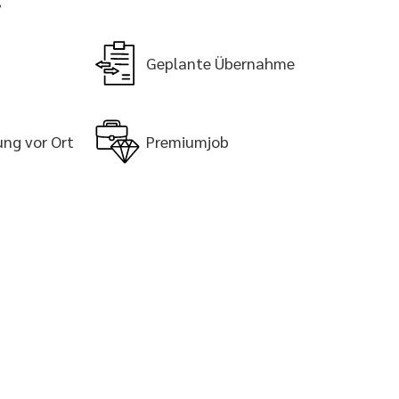
Geplante Übernahme
ung vor Ort
Premiumjob