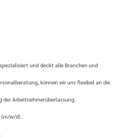
pezialisiert und deckt alle Branchen und
sonalberatung, können wir uns flexibel an die
eg der Arbeitnehmerüberlassung.
 (m/w/d) .
: