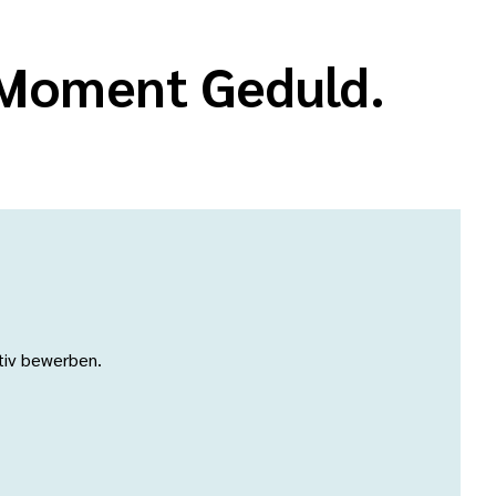
n Moment Geduld.
ativ bewerben.