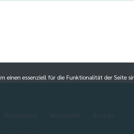
m einen essenziell für die Funktionalität der Seite 
Datenschutz
Meldestelle
Kontakt
 alle Geschlechter.