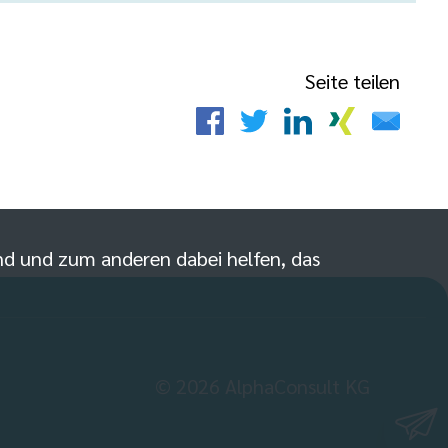
Seite teilen
sind und zum anderen dabei helfen, das
©
2026
AlphaConsult KG