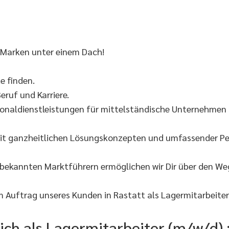
 Marken unter einem Dach!
 finden.
eruf und Karriere.
onaldienstleistungen für mittelständische Unternehmen s
it ganzheitlichen Lösungskonzepten und umfassender Per
 bekannten Marktführern ermöglichen wir Dir über den W
Auftrag unseres Kunden in Rastatt als Lagermitarbeiter
ich als Lagermitarbeiter (m/w/d) 