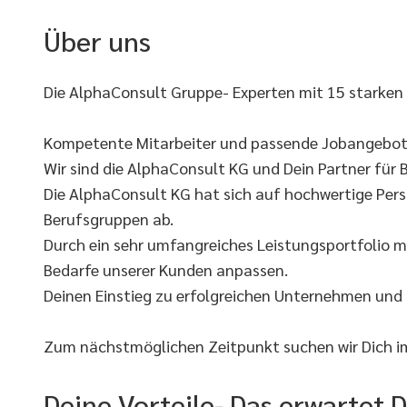
Über uns
Die AlphaConsult Gruppe- Experten mit 15 starken
Kompetente Mitarbeiter und passende Jobangebote
Wir sind die AlphaConsult KG und Dein Partner für B
Die AlphaConsult KG hat sich auf hochwertige Pers
Berufsgruppen ab.
Durch ein sehr umfangreiches Leistungsportfolio m
Bedarfe unserer Kunden anpassen.
Deinen Einstieg zu erfolgreichen Unternehmen und
Zum nächstmöglichen Zeitpunkt suchen wir Dich im 
Deine Vorteile- Das erwartet D