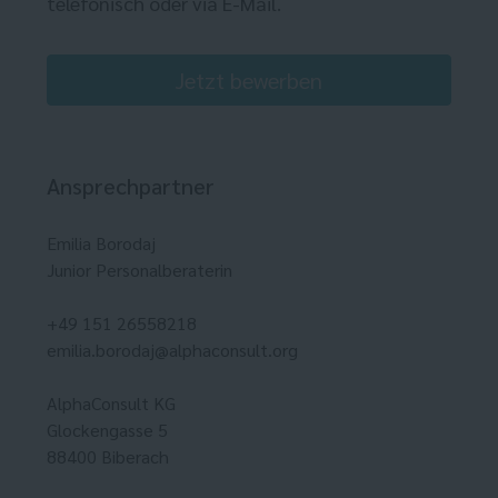
telefonisch oder via E-Mail.
Jetzt bewerben
Ansprechpartner
Emilia Borodaj
Junior Personalberaterin
+49 151 26558218
emilia.borodaj@alphaconsult.org
AlphaConsult KG
Glockengasse 5
88400 Biberach