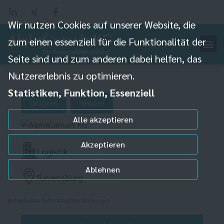
Wir nutzen Cookies auf unserer Website, die
zum einen essenziell für die Funktionalität der
Seite sind und zum anderen dabei helfen, das
Lagermitarbeiter
Nutzererlebnis zu optimieren.
(m/w/d)
Statistiken, Funktion, Essenziell
Drucken
Senden
Alle akzeptieren
Akzeptieren
Logistik
Ablehnen
Ravensburg
Individuelle Datenschutzeinstellungen