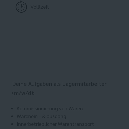
Volllzeit
Deine Aufgaben als Lagermitarbeiter
(m/w/d):
Kommissionierung von Waren
Warenein - & ausgang
Innerbetrieblicher Warentransport