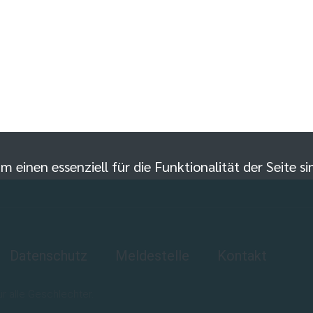
m einen essenziell für die Funktionalität der Seite 
Datenschutz
Meldestelle
Kontakt
 alle Geschlechter.