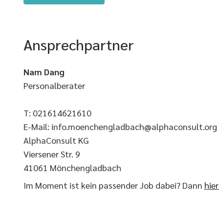
Ansprechpartner
Nam Dang
Personalberater
T: 021614621610
E-Mail: info.moenchengladbach@alphaconsult.org
AlphaConsult KG
Viersener Str. 9
41061 Mönchengladbach
Im Moment ist kein passender Job dabei? Dann
hie