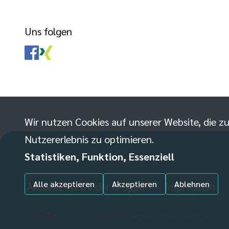
Uns folgen
Wir nutzen Cookies auf unserer Website, die zu
Nutzererlebnis zu optimieren.
Statistiken, Funktion, Essenziell
Alle akzeptieren
Akzeptieren
Ablehnen
Aktuelle News der Gruppe
Impressum
* Sämtliche Personenbezeichnungen gelten gleichermaßen für
Individuelle Datenschutzeinstellungen