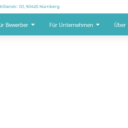
Kilianstr. 121, 90425 Nürnberg
ür Bewerber
Für Unternehmen
Über
Lagermitarbeit