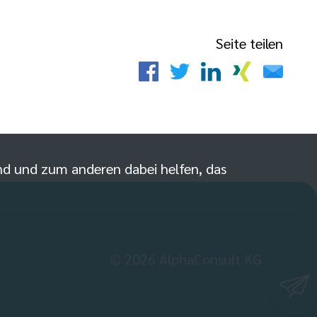
Seite teilen
sind und zum anderen dabei helfen, das
©
2026
AlphaConsult KG