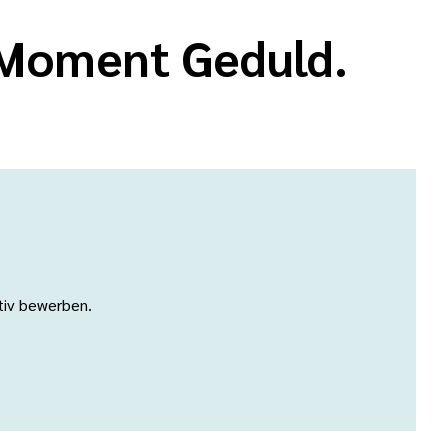
n Moment Geduld.
ativ bewerben.