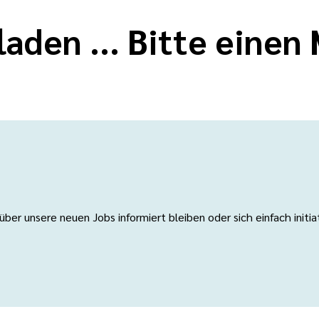
laden ... Bitte eine
er unsere neuen Jobs informiert bleiben oder sich einfach initi