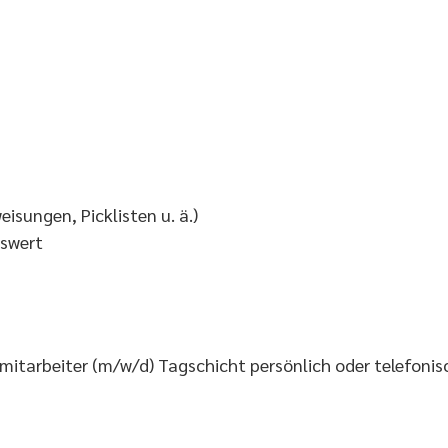
sungen, Picklisten u. ä.)
nswert
mitarbeiter (m/w/d) Tagschicht persönlich oder telefonis