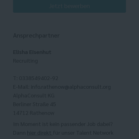
Jetzt bewerben
Ansprechpartner
Elisha Eisenhut
Recruiting
T: 0338549402-92
E-Mail:
info.rathenow@alphaconsult.org
AlphaConsult KG
Berliner Straße 45
14712 Rathenow
Im Moment ist kein passender Job dabei?
Dann
hier direkt
für unser Talent Network