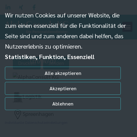
Wir nutzen Cookies auf unserer Website, die
zum einen essenziell für die Funktionalität der
Logistik- und
Seite sind und zum anderen dabei helfen, das
Nutzererlebnis zu optimieren.
Servicemitarbeiter
Statistiken, Funktion, Essenziell
(m/w/d)
Drucken
Senden
Alle akzeptieren
Akzeptieren
Logistik
Ablehnen
Spreenhagen
Individuelle Datenschutzeinstellungen