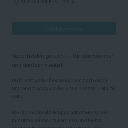
Kloster Lehnin/OT Rietz
Jetzt bewerben
Superhelden gesucht – für den Sommer
und darüber hinaus!
Du musst weder fliegen können noch einen
Umhang tragen, um bei uns ein echter Held zu
sein.
Die AlphaConsult-Gruppe bringt Menschen
mit Unternehmen zusammen und bietet
spannende Karrieremöglichkeiten in den