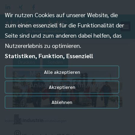
Wir nutzen Cookies auf unserer Website, die
zum einen essenziell für die Funktionalität der
Seite sind und zum anderen dabei helfen, das
Nutzererlebnis zu optimieren.
Statistiken, Funktion, Essenziell
Drucken
Senden
Maschinen-
Alle akzeptieren
Anlagenfahrer (m/w/d)
Akzeptieren
Ablehnen
Industrie
Individuelle Datenschutzeinstellungen