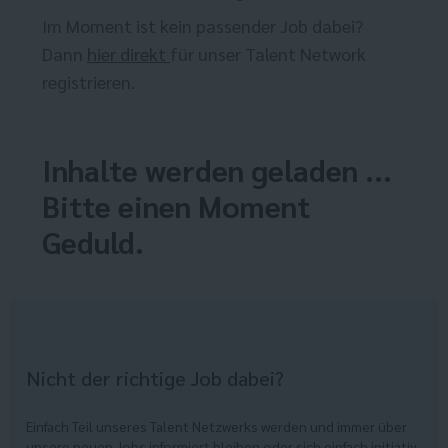
Im Moment ist kein passender Job dabei?
Dann
hier direkt
für unser Talent Network
registrieren.
Inhalte werden geladen ...
Bitte einen Moment
Geduld.
Nicht der richtige Job dabei?
Einfach Teil unseres Talent Netzwerks werden und immer über
unsere neuen Jobs informiert bleiben oder sich einfach initiativ