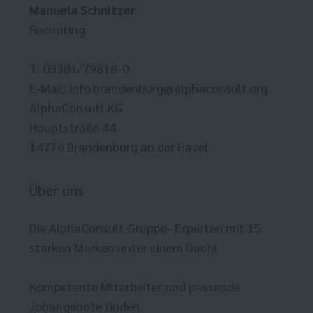
Manuela Schnitzer
Recruiting
T: 03381/79818-0
E-Mail:
info.brandenburg@alphaconsult.org
AlphaConsult KG
Hauptstraße 44
14776 Brandenburg an der Havel
Über uns
Die AlphaConsult Gruppe- Experten mit 15
starken Marken unter einem Dach!
Kompetente Mitarbeiter und passende
Jobangebote finden.