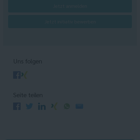
Jetzt anmelden
Jetzt initiativ bewerben
Uns folgen
Seite teilen