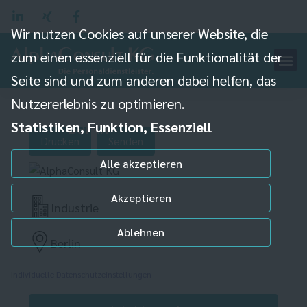
Wir nutzen Cookies auf unserer Website, die
Maschinen- und
zum einen essenziell für die Funktionalität der
Anlagenbediener
Seite sind und zum anderen dabei helfen, das
(m/w/d) – Produktion –
Nutzererlebnis zu optimieren.
Berlin
Statistiken, Funktion, Essenziell
Drucken
Senden
Alle akzeptieren
Akzeptieren
Industrie
Ablehnen
Berlin
Individuelle Datenschutzeinstellungen