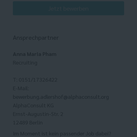
Jetzt bewerben
Ansprechpartner
Anna Maria Pham
Recruiting
T: 0151/17326422
E-Mail:
bewerbung.adlershof@alphaconsult.org
AlphaConsult KG
Ernst-Augustin-Str. 2
12489 Berlin
Im Moment ist kein passender Job dabei?